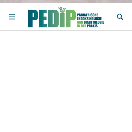
Willkommen bei PEDiP e. V.
Wir freuen uns, Sie auf der Website von PEDiP e. V. –
Pädiatrische Endokrinologie und Diabetologie in der
Praxis – begrüßen zu dürfen.